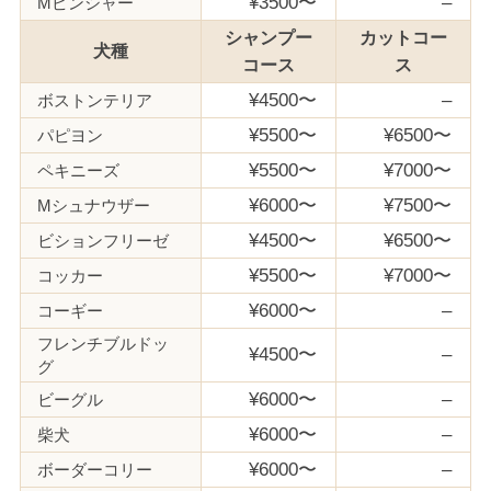
¥3500〜
–
Mピンシャー
シャンプー
カットコー
犬種
コース
ス
¥4500〜
–
ボストンテリア
¥5500〜
¥6500〜
パピヨン
¥5500〜
¥7000〜
ペキニーズ
¥6000〜
¥7500〜
Mシュナウザー
¥4500〜
¥6500〜
ビションフリーゼ
¥5500〜
¥7000〜
コッカー
¥6000〜
–
コーギー
フレンチブルドッ
¥4500〜
–
グ
¥6000〜
–
ビーグル
¥6000〜
–
柴犬
¥6000〜
–
ボーダーコリー