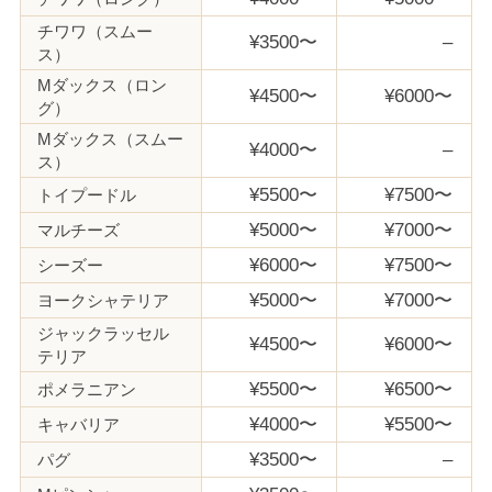
チワワ（スムー
¥3500〜
–
ス）
Mダックス（ロン
¥4500〜
¥6000〜
グ）
Mダックス（スムー
¥4000〜
–
ス）
¥5500〜
¥7500〜
トイプードル
¥5000〜
¥7000〜
マルチーズ
¥6000〜
¥7500〜
シーズー
¥5000〜
¥7000〜
ヨークシャテリア
ジャックラッセル
¥4500〜
¥6000〜
テリア
¥5500〜
¥6500〜
ポメラニアン
¥4000〜
¥5500〜
キャバリア
¥3500〜
–
パグ