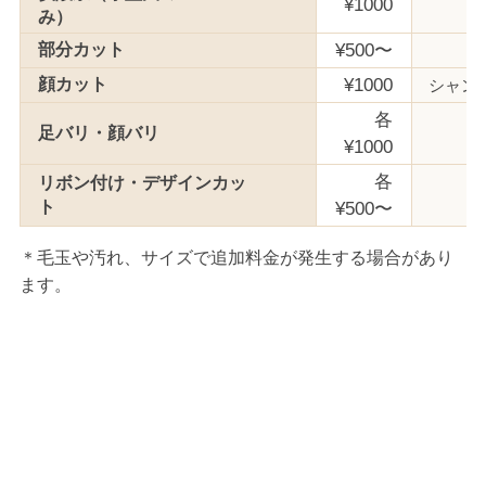
¥1000
み）
部分カット
¥500〜
顔カット
¥1000
シャン
各
足バリ・顔バリ
¥1000
各
リボン付け・デザインカッ
ト
¥500〜
＊毛玉や汚れ、サイズで追加料金が発生する場合があり
ます。