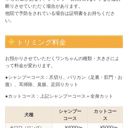
断りさせていただく場合があります。
他院で予防をされている場合は証明書をお持ちくださ
い。
トリミング料金
お預かりさせていただくワンちゃんの種類・大きさによ
って料金が変わります。
●シャンプーコース：爪切り、バリカン（足裏・肛門・お
腹）、耳掃除、臭腺、足回りカット
●カットコース：上記シャンプーコース＋全身カット
シャンプー
カットコー
犬種
コース
ス
¥4000〜
¥5000〜
チワワ（ロング）