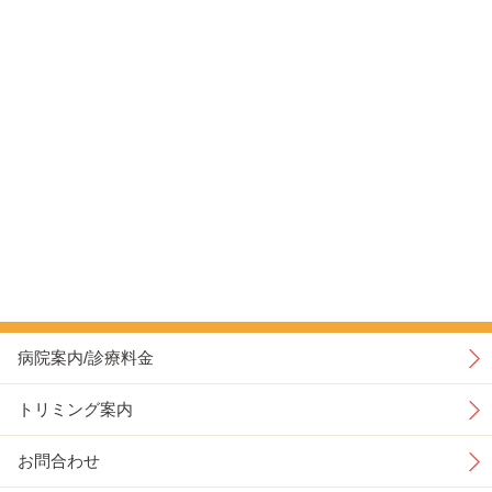
病院案内/診療料金
トリミング案内
お問合わせ