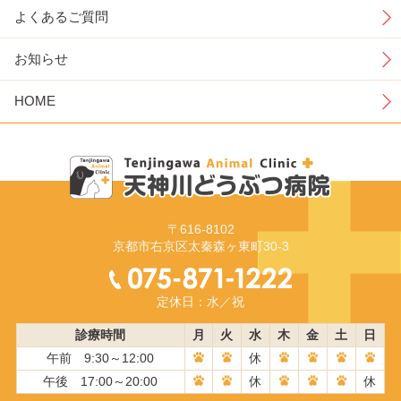
よくあるご質問
お知らせ
HOME
〒616-8102
京都市右京区太秦森ヶ東町30-3
定休日：水／祝
診療時間
月
火
水
木
金
土
日
午前 9:30～12:00
休
午後 17:00～20:00
休
休