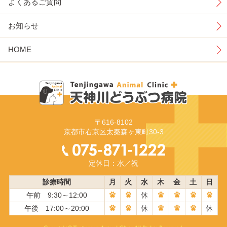
よくあるご質問
お知らせ
HOME
〒616-8102
京都市右京区太秦森ヶ東町30-3
定休日：水／祝
診療時間
月
火
水
木
金
土
日
午前 9:30～12:00
休
午後 17:00～20:00
休
休