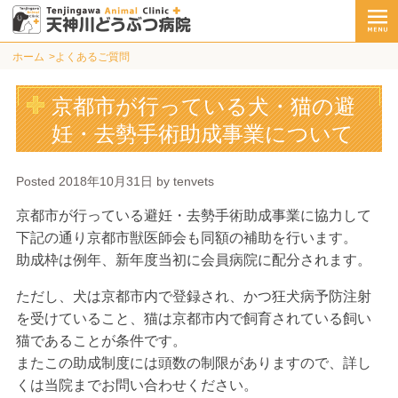
ホーム
よくあるご質問
京都市が行っている犬・猫の避
妊・去勢手術助成事業について
Posted
2018年10月31日
by
tenvets
京都市が行っている避妊・去勢手術助成事業に協力して
下記の通り京都市獣医師会も同額の補助を行います。
助成枠は例年、新年度当初に会員病院に配分されます。
ただし、犬は京都市内で登録され、かつ狂犬病予防注射
を受けていること、猫は京都市内で飼育されている飼い
猫であることが条件です。
またこの助成制度には頭数の制限がありますので、詳し
くは当院までお問い合わせください。