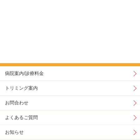
病院案内/診療料金
トリミング案内
お問合わせ
よくあるご質問
お知らせ