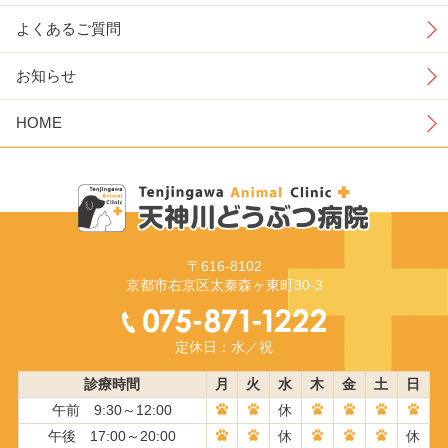
よくあるご質問
お知らせ
HOME
〒616-8102
京都市右京区太秦森ヶ東町30-3
定休日：水／祝
診療時間
月
火
水
木
金
土
日
午前 9:30～12:00
休
午後 17:00～20:00
休
休