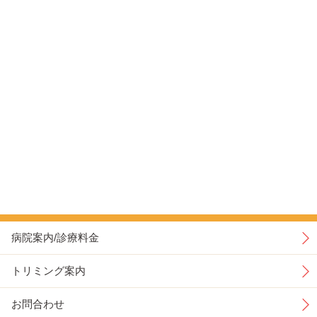
病院案内/診療料金
トリミング案内
お問合わせ