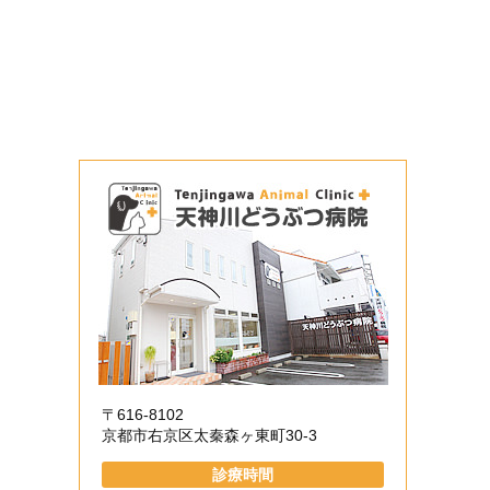
〒616-8102
京都市右京区太秦森ヶ東町30-3
診療時間