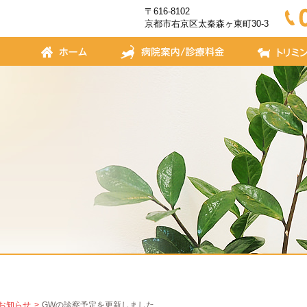
〒616-8102
京都市右京区太秦森ヶ東町30-3
お知らせ
GWの診察予定を更新しました