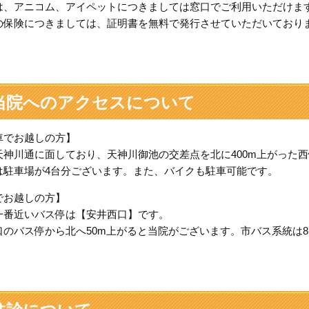
は、アニコム、アイペットにつきましては窓口でご利用いただけま
の保険につきましては、証明書を無料で発行させていただいており
当院へのアクセスについて
車でお越しの方】
天神川通に面しており、天神川御池の交差点を北に400m上がった
は駐車場が4台分ございます。また、バイクも駐車可能です。
でお越しの方】
一番近いバス停は【安井西口】です。
口のバス停から北へ50m上がると当院がございます。市バス系統は8