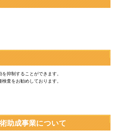
動を抑制することができます。
種検査をお勧めしております。
術助成事業について