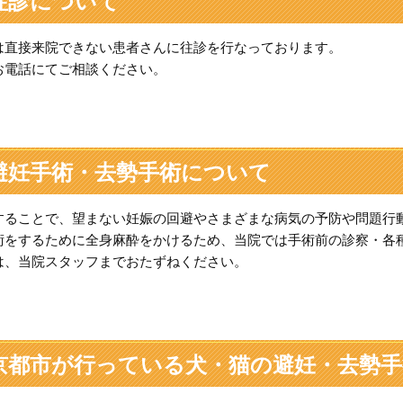
往診について
は直接来院できない患者さんに往診を行なっております。
お電話にてご相談ください。
避妊手術・去勢手術について
することで、望まない妊娠の回避やさまざまな病気の予防や問題行
術をするために全身麻酔をかけるため、当院では手術前の診察・各
は、当院スタッフまでおたずねください。
京都市が行っている犬・猫の避妊・去勢手