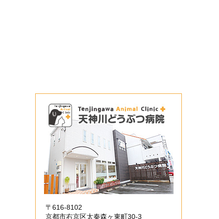
〒616-8102
京都市右京区太秦森ヶ東町30-3