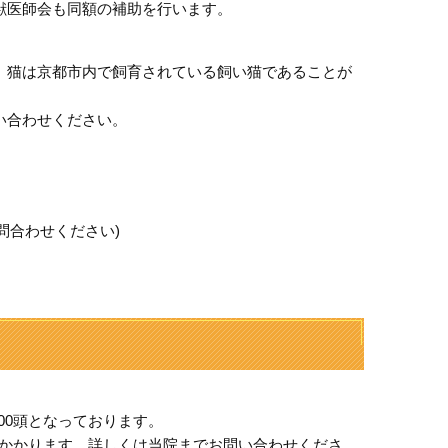
獣医師会も同額の補助を行います。
、猫は京都市内で飼育されている飼い猫であることが
い合わせください。
問合わせください)
00頭となっております。
円かかります。詳しくは当院までお問い合わせくださ