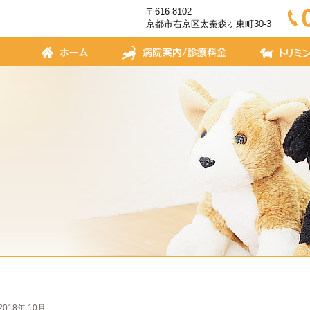
〒616-8102
京都市右京区太秦森ヶ東町30-3
2018年 10月