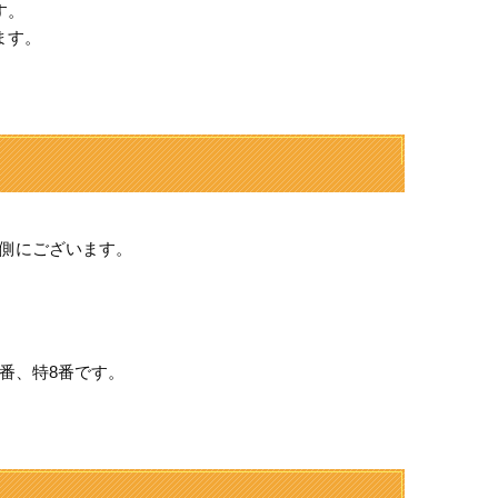
す。
ます。
西側にございます。
番、特8番です。