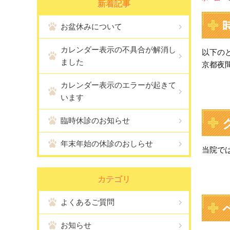
新着記事
お盆休みについて
カレンダー表示の不具合が解消し
以下の
ました
京都夜間動
カレンダー表示のエラーが起きて
います
臨時休診のお知らせ
年末年始の休診のおしらせ
当院で
カテゴリ
よくあるご質問
お知らせ