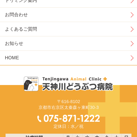
トリミング案内
お問合わせ
よくあるご質問
お知らせ
HOME
〒616-8102
京都市右京区太秦森ヶ東町30-3
定休日：水／祝