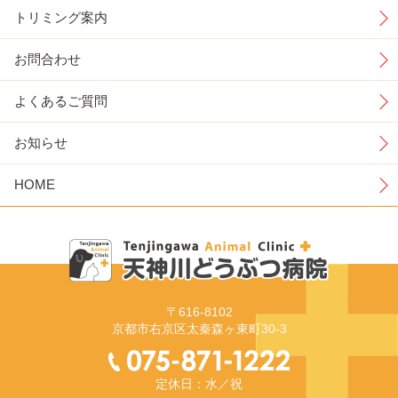
トリミング案内
お問合わせ
よくあるご質問
お知らせ
HOME
〒616-8102
京都市右京区太秦森ヶ東町30-3
定休日：水／祝