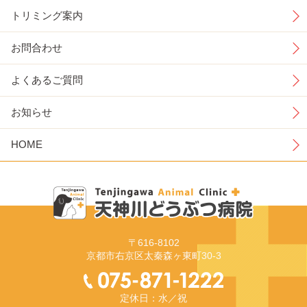
トリミング案内
お問合わせ
よくあるご質問
お知らせ
HOME
〒616-8102
京都市右京区太秦森ヶ東町30-3
定休日：水／祝